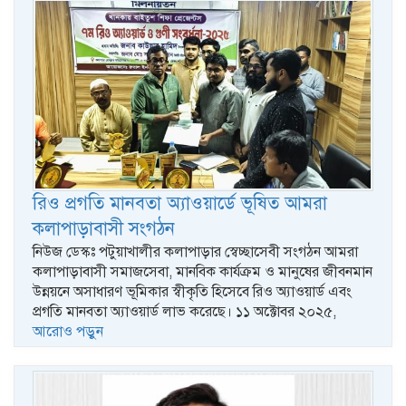
রিও প্রগতি মানবতা অ্যাওয়ার্ডে ভূষিত আমরা
কলাপাড়াবাসী সংগঠন
নিউজ ডেস্কঃ পটুয়াখালীর কলাপাড়ার স্বেচ্ছাসেবী সংগঠন আমরা
কলাপাড়াবাসী সমাজসেবা, মানবিক কার্যক্রম ও মানুষের জীবনমান
উন্নয়নে অসাধারণ ভূমিকার স্বীকৃতি হিসেবে রিও অ্যাওয়ার্ড এবং
প্রগতি মানবতা অ্যাওয়ার্ড লাভ করেছে। ১১ অক্টোবর ২০২৫,
আরোও পড়ুন