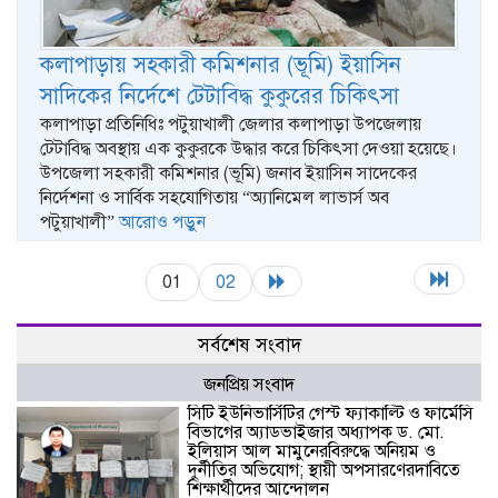
কলাপাড়ায় সহকারী কমিশনার (ভূমি) ইয়াসিন
সাদিকের নির্দেশে টেটাবিদ্ধ কুকুরের চিকিৎসা
কলাপাড়া প্রতিনিধিঃ পটুয়াখালী জেলার কলাপাড়া উপজেলায়
টেটাবিদ্ধ অবস্থায় এক কুকুরকে উদ্ধার করে চিকিৎসা দেওয়া হয়েছে।
উপজেলা সহকারী কমিশনার (ভূমি) জনাব ইয়াসিন সাদেকের
নির্দেশনা ও সার্বিক সহযোগিতায় “অ্যানিমেল লাভার্স অব
পটুয়াখালী”
আরোও পড়ুন
01
02
সর্বশেষ সংবাদ
জনপ্রিয় সংবাদ
সিটি ইউনিভার্সিটির গেস্ট ফ্যাকাল্টি ও ফার্মেসি
বিভাগের অ্যাডভাইজার অধ্যাপক ড. মো.
ইলিয়াস আল মামুনেরবিরুদ্ধে অনিয়ম ও
দুর্নীতির অভিযোগ; স্থায়ী অপসারণেরদাবিতে
শিক্ষার্থীদের আন্দোলন