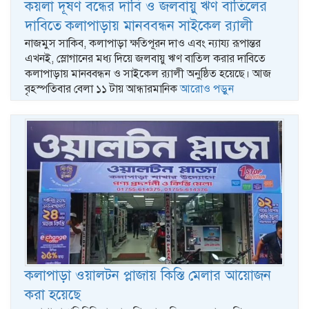
কয়লা দূষণ বন্ধের দাবি ও জলবায়ু ঋণ বাতিলের
দাবিতে কলাপাড়ায় মানববন্ধন সাইকেল র‍্যালী
নাজমুস সাকিব, কলাপাড়া ক্ষতিপূরন দাও এবং ন্যায্য রূপান্তর
এখনই, স্লোগানের মধ্য দিয়ে জলবায়ু ঋণ বাতিল করার দাবিতে
কলাপাড়ায় মানববন্ধন ও সাইকেল র‍্যালী অনুষ্ঠিত হয়েছে। আজ
বৃহস্পতিবার বেলা ১১ টায় আন্ধারমানিক
আরোও পড়ুন
কলাপাড়া ওয়ালটন প্লাজায় কিস্তি মেলার আয়োজন
করা হয়েছে