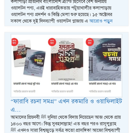
কলাপাড়া প্রতিনিধি বাংলাদেশি ব্র্যান্ড হিসেবে বেশ জনপ্রিয়
ওয়ালটন পণ্য, এরই ধারাবাহিকতায় পটুয়াখালীর কলাপাড়ায়
ওয়ালটন পণ্য প্রদর্শন ও কিস্তি মেলা শুরু হয়েছে। ১৫ অক্টোবর
সকাল থেকে দুই দিনব্যাপী ওয়ালটন প্লাজায় এ
আরোও পড়ুন
“ফারাবি রচনা সমগ্র” এখন রকমারি ও ওয়াফিলাইট
এ…
আমাদের প্রিয়নবী ﷺ দুনিয়া থেকে বিদায় নিয়েছেন আজ থেকে প্রায়
১৪০০ বছর আগে। কিন্তু সুবহানাল্লাহ! এত বছর পরও রাসূলুল্লাহ
ﷺ এখনও সারা বিশ্বজুড়ে সর্বত্র কতো প্রাসঙ্গিক! আজো বিশ্বব্যাপী