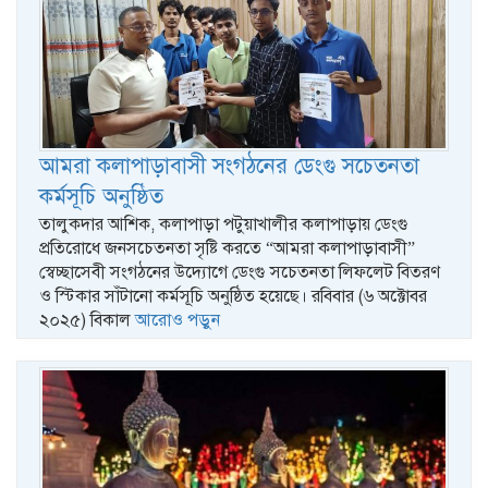
আমরা কলাপাড়াবাসী সংগঠনের ডেংগু সচেতনতা
কর্মসূচি অনুষ্ঠিত
তালুকদার আশিক, কলাপাড়া পটুয়াখালীর কলাপাড়ায় ডেংগু
প্রতিরোধে জনসচেতনতা সৃষ্টি করতে “আমরা কলাপাড়াবাসী”
স্বেচ্ছাসেবী সংগঠনের উদ্যোগে ডেংগু সচেতনতা লিফলেট বিতরণ
ও স্টিকার সাঁটানো কর্মসূচি অনুষ্ঠিত হয়েছে। রবিবার (৬ অক্টোবর
২০২৫) বিকাল
আরোও পড়ুন