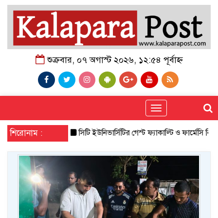
শুক্রবার, ০৭ অগাস্ট ২০২৬, ১২:৫৪ পূর্বাহ্ন
Toggle
navigation
শিরোনাম :
সিটি ইউনিভার্সিটির গেস্ট ফ্যাকাল্টি ও ফার্মেসি বিভাগ