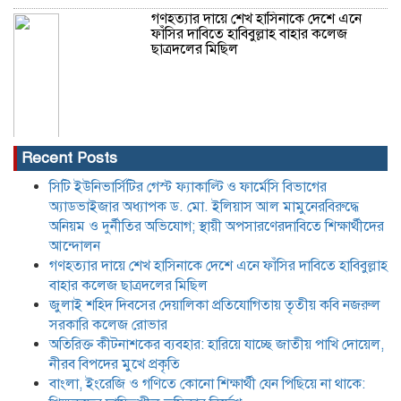
গণহত্যার দায়ে শেখ হাসিনাকে দেশে এনে
ফাঁসির দাবিতে হাবিবুল্লাহ বাহার কলেজ
ছাত্রদলের মিছিল
Recent Posts
সিটি ইউনিভার্সিটির গেস্ট ফ্যাকাল্টি ও ফার্মেসি বিভাগের
অ্যাডভাইজার অধ্যাপক ড. মো. ইলিয়াস আল মামুনেরবিরুদ্ধে
অনিয়ম ও দুর্নীতির অভিযোগ; স্থায়ী অপসারণেরদাবিতে শিক্ষার্থীদের
আন্দোলন
গণহত্যার দায়ে শেখ হাসিনাকে দেশে এনে ফাঁসির দাবিতে হাবিবুল্লাহ
বাহার কলেজ ছাত্রদলের মিছিল
জুলাই শহিদ দিবসের দেয়ালিকা প্রতিযোগিতায় তৃতীয় কবি নজরুল
সরকারি কলেজ রোভার
অতিরিক্ত কীটনাশকের ব্যবহার: হারিয়ে যাচ্ছে জাতীয় পাখি দোয়েল,
নীরব বিপদের মুখে প্রকৃতি
বাংলা, ইংরেজি ও গণিতে কোনো শিক্ষার্থী যেন পিছিয়ে না থাকে: