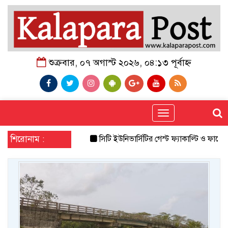
শুক্রবার, ০৭ অগাস্ট ২০২৬, ০৪:১৩ পূর্বাহ্ন
Toggle
navigation
শিরোনাম :
সিটি ইউনিভার্সিটির গেস্ট ফ্যাকাল্টি ও ফার্