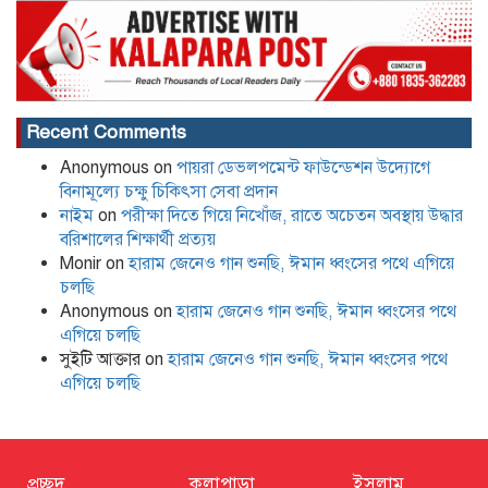
Recent Comments
Anonymous
on
পায়রা ডেভলপমেন্ট ফাউন্ডেশন উদ্যোগে
বিনামূল্যে চক্ষু চিকিৎসা সেবা প্রদান
নাইম
on
পরীক্ষা দিতে গিয়ে নিখোঁজ, রাতে অচেতন অবস্থায় উদ্ধার
বরিশালের শিক্ষার্থী প্রত্যয়
Monir
on
হারাম জেনেও গান শুনছি, ঈমান ধ্বংসের পথে এগিয়ে
চলছি
Anonymous
on
হারাম জেনেও গান শুনছি, ঈমান ধ্বংসের পথে
এগিয়ে চলছি
সুইটি আক্তার
on
হারাম জেনেও গান শুনছি, ঈমান ধ্বংসের পথে
এগিয়ে চলছি
প্রচ্ছদ
কলাপাড়া
ইসলাম