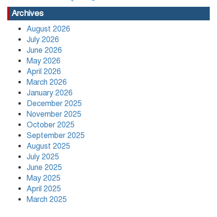
বাংলাদেশের বাজারের ৩৪ টুথপেস্টের
Archives
২৬টিতে মাইক্রোপ্লাস্টিক, উদ্বেগ বাড়াচ্ছে
গবেষণা
August 2026
July 2026
June 2026
নতুন নেতৃত্বে পায়রাঃ সভাপতি মোঃ রফিকুল,
May 2026
সাধারণ সম্পাদক দ্বীপ ঢালী
April 2026
March 2026
January 2026
কলাপাড়া সাংবাদিক ইউনিয়নের
December 2025
২০২৬-২০২৭ কমিটি গঠন
November 2025
October 2025
September 2025
উপজেলা শিক্ষার্থীদের সহযোগিতামূলক
August 2025
অরাজনৈতিক সংগঠন ‘পায়রা’র নতুন
July 2025
কার্যনির্বাহী কমিটি গঠন
June 2025
May 2025
April 2025
March 2025