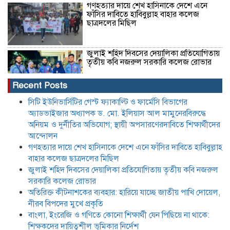
গণহত্যার দায়ে শেখ হাসিনাকে দেশে এনে
ফাঁসির দাবিতে হাবিবুল্লাহ বাহার কলেজ
ছাত্রদলের মিছিল
জুলাই শহিদ দিবসের দেয়ালিকা প্রতিযোগিতায়
তৃতীয় কবি নজরুল সরকারি কলেজ রোভার
Recent Posts
অতিরিক্ত কীটনাশকের ব্যবহার: হারিয়ে যাচ্ছে
সিটি ইউনিভার্সিটির গেস্ট ফ্যাকাল্টি ও ফার্মেসি বিভাগের
জাতীয় পাখি দোয়েল, নীরব বিপদের মুখে
অ্যাডভাইজার অধ্যাপক ড. মো. ইলিয়াস আল মামুনেরবিরুদ্ধে
প্রকৃতি
অনিয়ম ও দুর্নীতির অভিযোগ; স্থায়ী অপসারণেরদাবিতে শিক্ষার্থীদের
আন্দোলন
গণহত্যার দায়ে শেখ হাসিনাকে দেশে এনে ফাঁসির দাবিতে হাবিবুল্লাহ
বাংলা, ইংরেজি ও গণিতে কোনো শিক্ষার্থী যেন
পিছিয়ে না থাকে: শিক্ষকদের দায়িত্বশীল
বাহার কলেজ ছাত্রদলের মিছিল
ভূমিকার নির্দেশ
জুলাই শহিদ দিবসের দেয়ালিকা প্রতিযোগিতায় তৃতীয় কবি নজরুল
সরকারি কলেজ রোভার
অতিরিক্ত কীটনাশকের ব্যবহার: হারিয়ে যাচ্ছে জাতীয় পাখি দোয়েল,
যে তিন শর্তে লাইসেন্স ফিরে পেল আদ্-দ্বীন
হাসপাতাল,৪৫ দিন পরে চিকিৎসা সেবা শুরু
নীরব বিপদের মুখে প্রকৃতি
মঙ্গলবার হতে
বাংলা, ইংরেজি ও গণিতে কোনো শিক্ষার্থী যেন পিছিয়ে না থাকে:
শিক্ষকদের দায়িত্বশীল ভূমিকার নির্দেশ