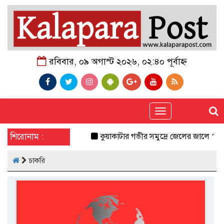
রবিবার, ০৯ অগাস্ট ২০২৬, ০২:৪০ পূর্বাহ্ন
Toggle
navigation
শিরোনাম :
কুয়াকাটার গভীর সমুদ্রে জেলের জালে ‘হলুদ
চাকরি