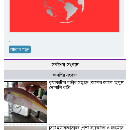
.
আরোও পড়ুন
সর্বশেষ সংবাদ
জনপ্রিয় সংবাদ
কুয়াকাটার গভীর সমুদ্রে জেলের জালে ‘হলুদ
সোনালি বাটা’
সিটি ইউনিভার্সিটির গেস্ট ফ্যাকাল্টি ও ফার্মেসি