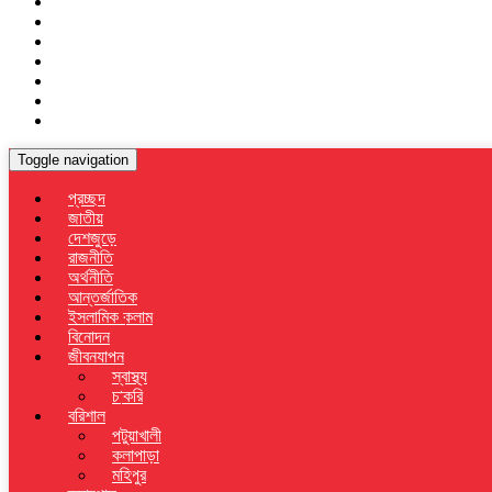
Toggle navigation
প্রচ্ছদ
জাতীয়
দেশজুড়ে
রাজনীতি
অর্থনীতি
আন্তর্জাতিক
ইসলামিক কলাম
বিনোদন
জীবনযাপন
স্বাস্থ্য
চাকরি
বরিশাল
পটুয়াখালী
কলাপাড়া
মহিপুর