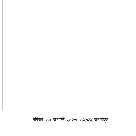
রবিবার, ০৯ অগাস্ট ২০২৬, ০২:৫২ অপরাহ্ন