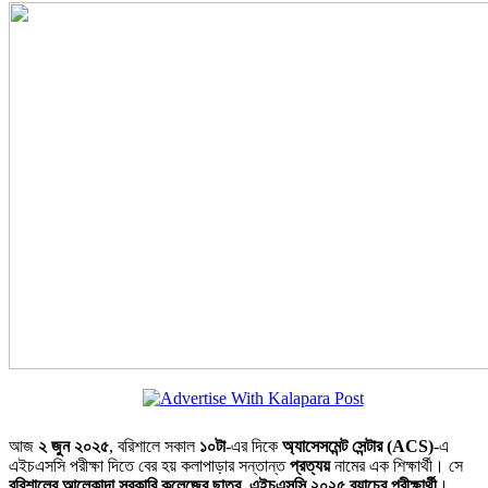
আজ
২ জুন ২০২৫
, বরিশালে সকাল
১০টা
-এর দিকে
অ্যাসেসমেন্ট সেন্টার (ACS)
-এ
এইচএসসি পরীক্ষা দিতে বের হয় কলাপাড়ার সন্তান্ত
প্রত্যয়
নামের এক শিক্ষার্থী। সে
বরিশালের আলেকান্দা সরকারি কলেজের ছাত্র
,
এইচএসসি ২০২৫ ব্যাচের পরীক্ষার্থী
।