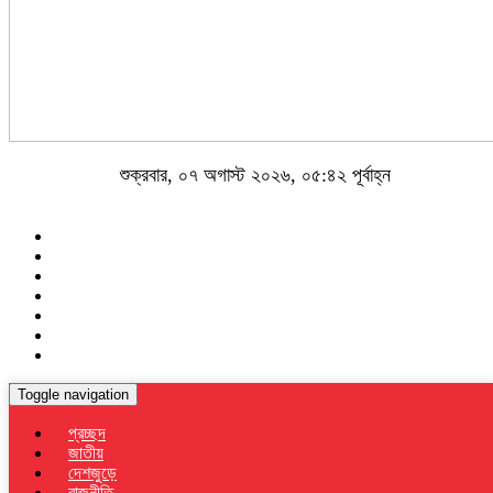
শুক্রবার, ০৭ অগাস্ট ২০২৬, ০৫:৪২ পূর্বাহ্ন
Toggle navigation
প্রচ্ছদ
জাতীয়
দেশজুড়ে
রাজনীতি