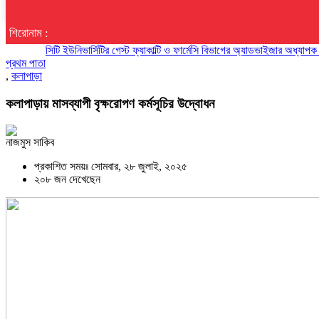
শিরোনাম :
সিটি ইউনিভার্সিটির গেস্ট ফ্যাকাল্টি ও ফার্মেসি বিভাগের অ্যাডভাইজার অধ্যাপক ড. মো.
প্রথম পাতা
,
কলাপাড়া
কলাপাড়ায় মাসব্যাপী বৃক্ষরোপণ কর্মসূচির উদ্বোধন
নাজমুস সাকিব
প্রকাশিত সময়ঃ সোমবার, ২৮ জুলাই, ২০২৫
২০৮ জন দেখেছেন