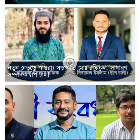
নতুন নেতৃত্বে পায়রাঃ সভাপতি মোঃ রফিকুল, সাধারণ
সম্পাদক দ্বীপ ঢালী