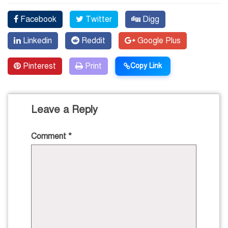
Facebook
Twitter
Digg
Linkedin
Reddit
Google Plus
Pinterest
Print
Copy Link
Leave a Reply
Comment
*