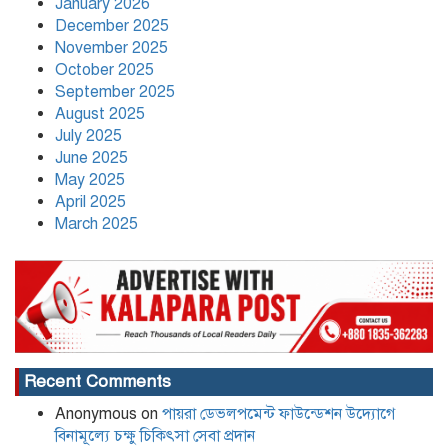
January 2026
December 2025
নতুন নেতৃত্বে পায়রাঃ সভাপতি মোঃ রফিকুল,
November 2025
সাধারণ সম্পাদক দ্বীপ ঢালী
October 2025
September 2025
August 2025
কলাপাড়া সাংবাদিক ইউনিয়নের
July 2025
২০২৬-২০২৭ কমিটি গঠন
June 2025
May 2025
April 2025
March 2025
Recent Comments
Anonymous
on
পায়রা ডেভলপমেন্ট ফাউন্ডেশন উদ্যোগে
বিনামূল্যে চক্ষু চিকিৎসা সেবা প্রদান