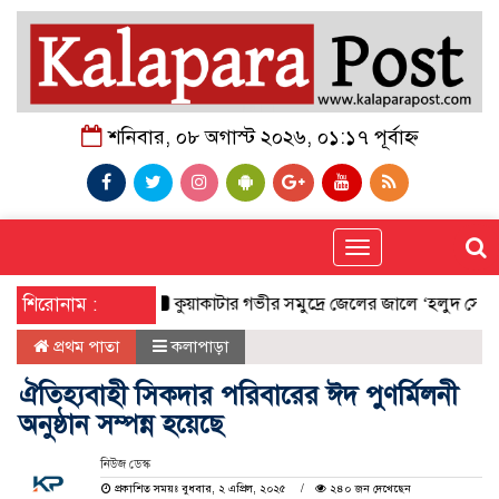
শনিবার, ০৮ অগাস্ট ২০২৬, ০১:১৭ পূর্বাহ্ন
Toggle
navigation
শিরোনাম :
কুয়াকাটার গভীর সমুদ্রে জেলের জালে ‘হলুদ সোনালি বাটা
প্রথম পাতা
কলাপাড়া
ঐতিহ্যবাহী সিকদার পরিবারের ঈদ পুণর্মিলনী
অনুষ্ঠান সম্পন্ন হয়েছে
নিউজ ডেস্ক
প্রকাশিত সময়ঃ বুধবার, ২ এপ্রিল, ২০২৫
২৪০ জন দেখেছেন