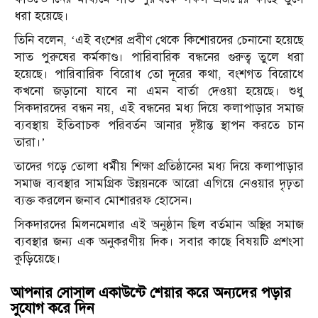
ধরা হয়েছে।
তিনি বলেন, ‘এই বংশের প্রবীণ থেকে কিশোরদের চেনানো হয়েছে
সাত পুরুষের কর্মকাণ্ড। পারিবারিক বন্ধনের গুরুত্ব তুলে ধরা
হয়েছে। পারিবারিক বিরোধ তো দূরের কথা, বংশগত বিরোধে
কখনো জড়ানো যাবে না এমন বার্তা দেওয়া হয়েছে। শুধু
সিকদারদের বন্ধন নয়, এই বন্ধনের মধ্য দিয়ে কলাপাড়ার সমাজ
ব্যবস্থায় ইতিবাচক পরিবর্তন আনার দৃষ্টান্ত স্থাপন করতে চান
তারা।’
তাদের গড়ে তোলা ধর্মীয় শিক্ষা প্রতিষ্ঠানের মধ্য দিয়ে কলাপাড়ার
সমাজ ব্যবস্থার সামগ্রিক উন্নয়নকে আরো এগিয়ে নেওয়ার দৃঢ়তা
ব্যক্ত করলেন জনাব মোশাররফ হোসেন।
সিকদারদের মিলনমেলার এই অনুষ্ঠান ছিল বর্তমান অস্থির সমাজ
ব্যবস্থার জন্য এক অনুকরণীয় দিক। সবার কাছে বিষয়টি প্রশংসা
কুড়িয়েছে।
আপনার সোসাল একাউন্টে শেয়ার করে অন্যদের পড়ার
সুযোগ করে দিন