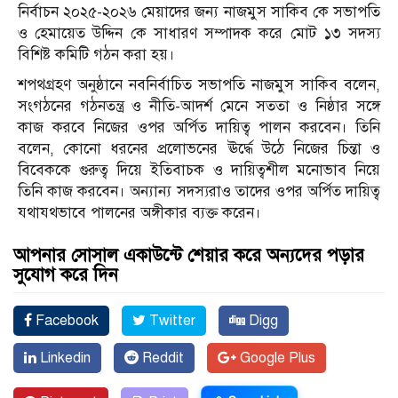
নির্বাচন ২০২৫-২০২৬ মেয়াদের জন্য নাজমুস সাকিব কে সভাপতি
ও হেমায়েত উদ্দিন কে সাধারণ সম্পাদক করে মোট ১৩ সদস্য
বিশিষ্ট কমিটি গঠন করা হয়।
শপথগ্রহণ অনুষ্ঠানে নবনির্বাচিত সভাপতি নাজমুস সাকিব বলেন,
সংগঠনের গঠনতন্ত্র ও নীতি-আদর্শ মেনে সততা ও নিষ্ঠার সঙ্গে
কাজ করবে নিজের ওপর অর্পিত দায়িত্ব পালন করবেন। তিনি
বলেন, কোনো ধরনের প্রলোভনের ঊর্দ্ধে উঠে নিজের চিন্তা ও
বিবেককে গুরুত্ব দিয়ে ইতিবাচক ও দায়িত্বশীল মনোভাব নিয়ে
তিনি কাজ করবেন। অন্যান্য সদস্যরাও তাদের ওপর অর্পিত দায়িত্ব
যথাযথভাবে পালনের অঙ্গীকার ব্যক্ত করেন।
আপনার সোসাল একাউন্টে শেয়ার করে অন্যদের পড়ার
সুযোগ করে দিন
Facebook
Twitter
Digg
Linkedin
Reddit
Google Plus