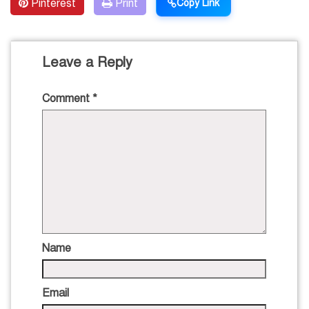
Pinterest
Print
Copy Link
Leave a Reply
Comment
*
Name
Email