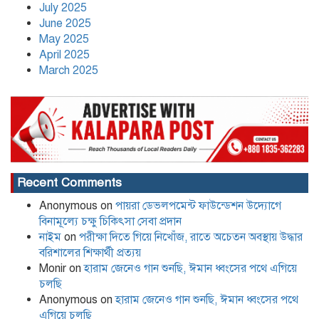
কলাপাড়া সাংবাদিক ইউনিয়নের
July 2025
২০২৬-২০২৭ কমিটি গঠন
June 2025
May 2025
April 2025
March 2025
Recent Comments
Anonymous
on
পায়রা ডেভলপমেন্ট ফাউন্ডেশন উদ্যোগে
বিনামূল্যে চক্ষু চিকিৎসা সেবা প্রদান
নাইম
on
পরীক্ষা দিতে গিয়ে নিখোঁজ, রাতে অচেতন অবস্থায় উদ্ধার
বরিশালের শিক্ষার্থী প্রত্যয়
Monir
on
হারাম জেনেও গান শুনছি, ঈমান ধ্বংসের পথে এগিয়ে
চলছি
Anonymous
on
হারাম জেনেও গান শুনছি, ঈমান ধ্বংসের পথে
এগিয়ে চলছি