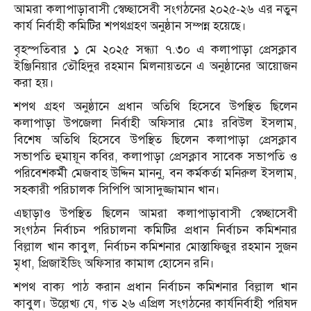
আমরা কলাপাড়াবাসী স্বেচ্ছাসেবী সংগঠনের ২০২৫-২৬ এর নতুন
কার্য নির্বাহী কমিটির শপথগ্রহণ অনুষ্ঠান সম্পন্ন হয়েছে।
বৃহস্পতিবার ১ মে ২০২৫ সন্ধ্যা ৭.৩০ এ কলাপাড়া প্রেসক্লাব
ইঞ্জিনিয়ার তৌহিদুর রহমান মিলনায়তনে এ অনুষ্ঠানের আয়োজন
করা হয়।
শপথ গ্রহণ অনুষ্ঠানে প্রধান অতিথি হিসেবে উপস্থিত ছিলেন
কলাপাড়া উপজেলা নির্বাহী অফিসার মোঃ রবিউল ইসলাম,
বিশেষ অতিথি হিসেবে উপস্থিত ছিলেন কলাপাড়া প্রেসক্লাব
সভাপতি হুমায়ূন কবির, কলাপাড়া প্রেসক্লাব সাবেক সভাপতি ও
পরিবেশকর্মী মেজবাহ উদ্দিন মাননু, বন কর্মকর্তা মনিরুল ইসলাম,
সহকারী পরিচালক সিপিপি আসাদুজ্জামান খান।
এছাড়াও উপস্থিত ছিলেন আমরা কলাপাড়াবাসী স্বেচ্ছাসেবী
সংগঠন নির্বাচন পরিচালনা কমিটির প্রধান নির্বাচন কমিশনার
বিল্লাল খান কাবুল, নির্বাচন কমিশনার মোস্তাফিজুর রহমান সুজন
মৃধা, প্রিজাইডিং অফিসার কামাল হোসেন রনি।
শপথ বাক্য পাঠ করান প্রধান নির্বাচন কমিশনার বিল্লাল খান
কাবুল। উল্লেখ্য যে, গত ২৬ এপ্রিল সংগঠনের কার্যনির্বাহী পরিষদ