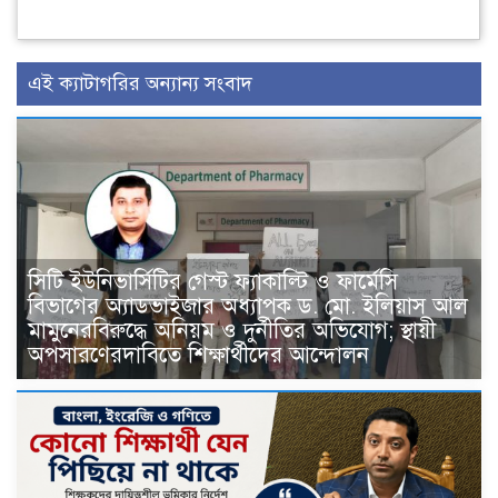
এই ক্যাটাগরির অন্যান্য সংবাদ
সিটি ইউনিভার্সিটির গেস্ট ফ্যাকাল্টি ও ফার্মেসি
বিভাগের অ্যাডভাইজার অধ্যাপক ড. মো. ইলিয়াস আল
মামুনেরবিরুদ্ধে অনিয়ম ও দুর্নীতির অভিযোগ; স্থায়ী
অপসারণেরদাবিতে শিক্ষার্থীদের আন্দোলন