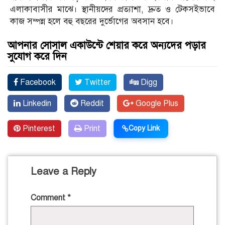
এলাকাবাসীর মাঝে। স্থানীয়দের প্রত্যাশা, দ্রুত ও টেকসইভাবে
কাজ সম্পন্ন হলে বহু বছরের দুর্ভোগের অবসান হবে।
আপনার সোসাল একাউন্টে শেয়ার করে অন্যদের পড়ার
সুযোগ করে দিন
Facebook
Twitter
Digg
Linkedin
Reddit
Google Plus
Pinterest
Print
Copy Link
Leave a Reply
Comment
*