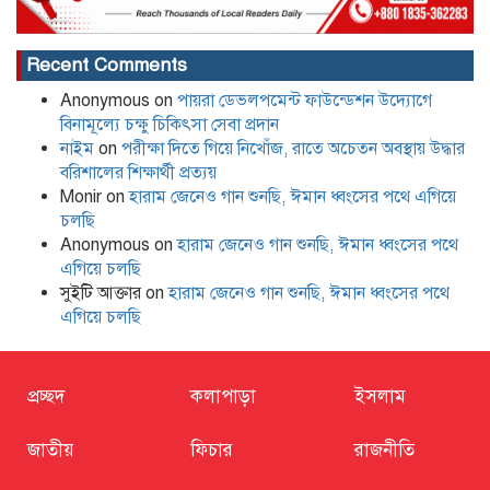
Recent Comments
Anonymous
on
পায়রা ডেভলপমেন্ট ফাউন্ডেশন উদ্যোগে
বিনামূল্যে চক্ষু চিকিৎসা সেবা প্রদান
নাইম
on
পরীক্ষা দিতে গিয়ে নিখোঁজ, রাতে অচেতন অবস্থায় উদ্ধার
বরিশালের শিক্ষার্থী প্রত্যয়
Monir
on
হারাম জেনেও গান শুনছি, ঈমান ধ্বংসের পথে এগিয়ে
চলছি
Anonymous
on
হারাম জেনেও গান শুনছি, ঈমান ধ্বংসের পথে
এগিয়ে চলছি
সুইটি আক্তার
on
হারাম জেনেও গান শুনছি, ঈমান ধ্বংসের পথে
এগিয়ে চলছি
প্রচ্ছদ
কলাপাড়া
ইসলাম
জাতীয়
ফিচার
রাজনীতি