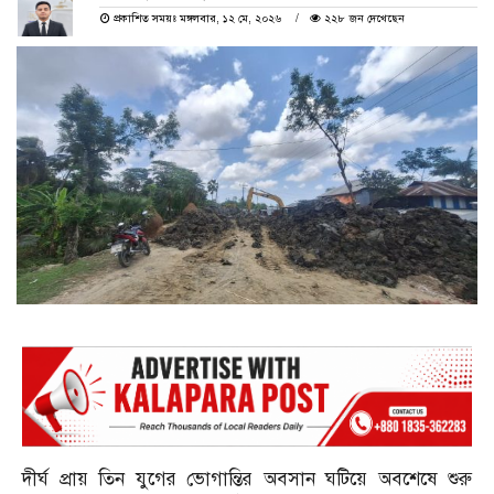
প্রকাশিত সময়ঃ মঙ্গলবার, ১২ মে, ২০২৬
২২৮ জন দেখেছেন
দীর্ঘ প্রায় তিন যুগের ভোগান্তির অবসান ঘটিয়ে অবশেষে শুরু