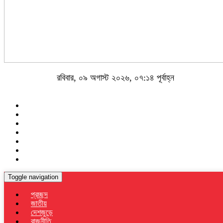
রবিবার, ০৯ অগাস্ট ২০২৬, ০৭:১৪ পূর্বাহ্ন
Toggle navigation
প্রচ্ছদ
জাতীয়
দেশজুড়ে
রাজনীতি