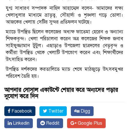
যুগ্ম সাধারণ সম্পাদক নাহিদ আহাম্মেদ বলেন- আমাদের লক্ষ্য
খেলাধুলার মাধ্যমে ভ্রাতৃত্ব, সৌহার্দ্য ও শৃঙ্খলা গড়ে তোলা।
আজকের খেলায় সেটির সুন্দর প্রতিফলন ঘটেছে।
ম্যাচে উপস্থিত ছিলেন কলেজের অধ্যক্ষ ফাতেমা হেরেন ও অন্যান্য
শিক্ষকবৃন্দ। খেলা পরিচালনা করেন অত্র কলেজের শিক্ষক জনাব
সাইফুজ্জামান টুটুল। এছাড়াও উপজেলা ছাত্রদলের নেতৃবৃন্দ ও
কর্মীরা উপস্থিত থেকে খেলাটি উপভোগ করেন এবং শিক্ষার্থীদের
উৎসাহিত করেন।
উপস্থিত দর্শকদের করতালিতে ম্যাচ শেষে মাঠজুড়ে উৎসবমুখর
পরিবেশ তৈরি হয়।
আপনার সোসাল একাউন্টে শেয়ার করে অন্যদের পড়ার
সুযোগ করে দিন
Facebook
Twitter
Digg
Linkedin
Reddit
Google Plus