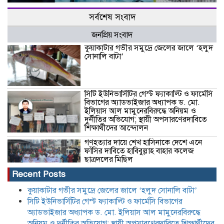
সর্বশেষ সংবাদ
জনপ্রিয় সংবাদ
কুয়াকাটার গভীর সমুদ্রে জেলের জালে ‘হলুদ
সোনালি বাটা’
সিটি ইউনিভার্সিটির গেস্ট ফ্যাকাল্টি ও ফার্মেসি
বিভাগের অ্যাডভাইজার অধ্যাপক ড. মো.
ইলিয়াস আল মামুনেরবিরুদ্ধে অনিয়ম ও
দুর্নীতির অভিযোগ; স্থায়ী অপসারণেরদাবিতে
শিক্ষার্থীদের আন্দোলন
গণহত্যার দায়ে শেখ হাসিনাকে দেশে এনে
ফাঁসির দাবিতে হাবিবুল্লাহ বাহার কলেজ
ছাত্রদলের মিছিল
Recent Posts
জুলাই শহিদ দিবসের দেয়ালিকা প্রতিযোগিতায়
কুয়াকাটার গভীর সমুদ্রে জেলের জালে ‘হলুদ সোনালি বাটা’
তৃতীয় কবি নজরুল সরকারি কলেজ রোভার
সিটি ইউনিভার্সিটির গেস্ট ফ্যাকাল্টি ও ফার্মেসি বিভাগের
অ্যাডভাইজার অধ্যাপক ড. মো. ইলিয়াস আল মামুনেরবিরুদ্ধে
অনিয়ম ও দুর্নীতির অভিযোগ; স্থায়ী অপসারণেরদাবিতে শিক্ষার্থীদের