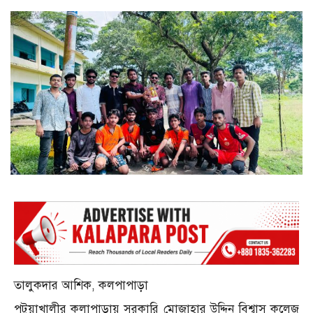
তালুকদার আশিক, কলপাপাড়া
পটুয়াখালীর কলাপাড়ায় সরকারি মোজাহার উদ্দিন বিশ্বাস কলেজ