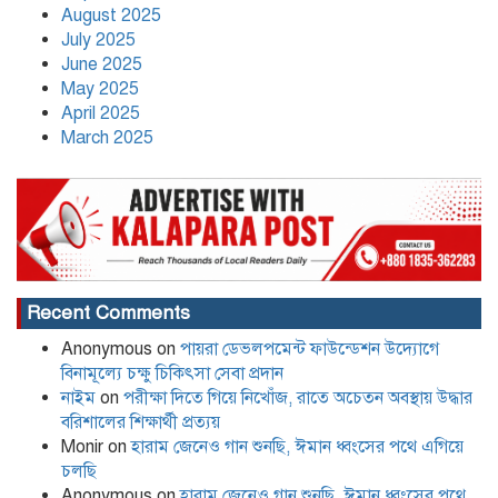
August 2025
কলাপাড়া সাংবাদিক ইউনিয়নের
July 2025
২০২৬-২০২৭ কমিটি গঠন
June 2025
May 2025
April 2025
March 2025
Recent Comments
Anonymous
on
পায়রা ডেভলপমেন্ট ফাউন্ডেশন উদ্যোগে
বিনামূল্যে চক্ষু চিকিৎসা সেবা প্রদান
নাইম
on
পরীক্ষা দিতে গিয়ে নিখোঁজ, রাতে অচেতন অবস্থায় উদ্ধার
বরিশালের শিক্ষার্থী প্রত্যয়
Monir
on
হারাম জেনেও গান শুনছি, ঈমান ধ্বংসের পথে এগিয়ে
চলছি
Anonymous
on
হারাম জেনেও গান শুনছি, ঈমান ধ্বংসের পথে