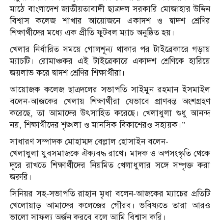
মাঠে বাংলাদেশ জাতীয়তাবাদী ছাত্রদল সরকারি মোজাহার উদ্দিন
বিশ্বাস কলেজ শাখার আয়োজনে একাদশ ও দ্বাদশ শ্রেণির
শিক্ষার্থীদের মধ্যে এক প্রীতি ফুটবল ম্যাচ অনুষ্ঠিত হয়।
খেলার নির্ধারিত সময়ে গোলশূন্য থাকার পর টাইব্রেকারে গড়ায়
ম্যাচটি। রোমাঞ্চকর এই টাইব্রেকারে একাদশ শ্রেণিকে হারিয়ে
জয়লাভ করে দ্বাদশ শ্রেণির শিক্ষার্থীরা।
আয়োজক কলেজ ছাত্রদলের সভাপতি সাইমুন রহমান ইসমাইল
বলেন-আজকের খেলায় শিক্ষার্থীরা যেভাবে প্রাণবন্ত অংশগ্রহণ
করেছে, তা আমাদের উৎসাহিত করেছে। খেলাধুলা শুধু আনন্দ
নয়, শিক্ষার্থীদের শৃঙ্খলা ও মানসিক বিকাশেরও সহায়ক।”
সাধারণ সম্পাদক মোহাম্মদ বেল্লাল হোসাইন বলেন-
খেলাধুলা যুবসমাজকে ঐক্যবদ্ধ রাখে। মাদক ও অপসংস্কৃতি থেকে
দূরে রাখতে শিক্ষার্থীদের নিয়মিত খেলাধুলার সঙ্গে সম্পৃক্ত করা
জরুরি।
সিনিয়র সহ-সভাপতি রাহান মৃধা বলেন-আজকের ম্যাচের প্রতিটি
খেলোয়াড় আমাদের কলেজের গৌরব। ভবিষ্যতে তারা আরও
ভালো সাফল্য অর্জন করবে বলে আমি বিশ্বাস করি।