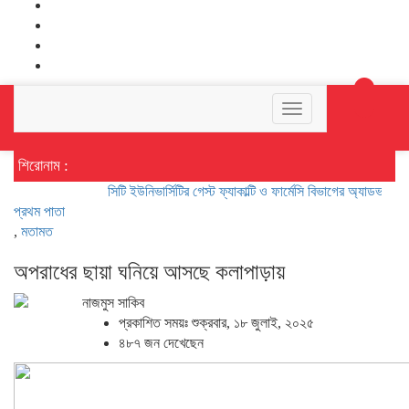
Toggle
navigation
শিরোনাম :
সিটি ইউনিভার্সিটির গেস্ট ফ্যাকাল্টি ও ফার্মেসি বিভাগের অ্যাডভাইজার অধ্য
প্রথম পাতা
,
মতামত
অপরাধের ছায়া ঘনিয়ে আসছে কলাপাড়ায়
নাজমুস সাকিব
প্রকাশিত সময়ঃ শুক্রবার, ১৮ জুলাই, ২০২৫
৪৮৭ জন দেখেছেন