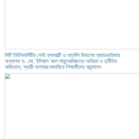
সিটি ইউনিভার্সিটির গেস্ট ফ্যাকাল্টি ও ফার্মেসি বিভাগের অ্যাডভাইজার
অধ্যাপক ড. মো. ইলিয়াস আল মামুনেরবিরুদ্ধে অনিয়ম ও দুর্নীতির
অভিযোগ; স্থায়ী অপসারণেরদাবিতে শিক্ষার্থীদের আন্দোলন