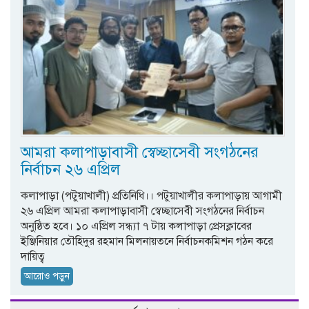
আমরা কলাপাড়াবাসী স্বেচ্ছাসেবী সংগঠনের
নির্বাচন ২৬ এপ্রিল
কলাপাড়া (পটুয়াখালী) প্রতিনিধি।। পটুয়াখালীর কলাপাড়ায় আগামী
২৬ এপ্রিল আমরা কলাপাড়াবাসী স্বেচ্ছাসেবী সংগঠনের নির্বাচন
অনুষ্ঠিত হবে। ১০ এপ্রিল সন্ধ্যা ৭ টায় কলাপাড়া প্রেসক্লাবের
ইঞ্জিনিয়ার তৌহিদুর রহমান মিলনায়তনে নির্বাচনকমিশন গঠন করে
দায়িত্ব
আরোও পড়ুন