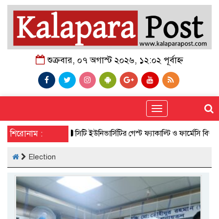
শুক্রবার, ০৭ অগাস্ট ২০২৬, ১২:০২ পূর্বাহ্ন
Toggle
navigation
শিরোনাম :
সিটি ইউনিভার্সিটির গেস্ট ফ্যাকাল্টি ও ফার্মেসি বিভ
Election