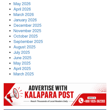
নতুন নেতৃত্বে পায়রাঃ সভাপতি মোঃ রফিকুল,
May 2026
সাধারণ সম্পাদক দ্বীপ ঢালী
April 2026
March 2026
January 2026
কলাপাড়া সাংবাদিক ইউনিয়নের
December 2025
২০২৬-২০২৭ কমিটি গঠন
November 2025
October 2025
September 2025
উপজেলা শিক্ষার্থীদের সহযোগিতামূলক
August 2025
অরাজনৈতিক সংগঠন ‘পায়রা’র নতুন
July 2025
কার্যনির্বাহী কমিটি গঠন
June 2025
May 2025
April 2025
March 2025