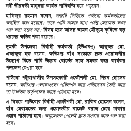
নদী তীরবর্তী মানুষরা কার্যত পানিবন্দি
হয়ে পড়ছেন।
হাফিজুর রহমান বলেন,
জরুরি ভিত্তিতে পাউবো কর্মকর্তাদের
অবহিত করা হয়েছে। তবে পানি নামার আগ পর্যন্ত মেরামত কাজ
শুরু করা সম্ভব নয়।
বিলম্ব হলে আসন্ন আমন মৌসুমে কৃষিতে বড়
ধরনের ক্ষতির শঙ্কা
রয়েছে।
দুমকী উপজেলা নির্বাহী কর্মকর্তা (ইউএনও) আবুজর মো.
এজাজুল হক
বলেন,
ক্ষতিগ্রস্ত বাঁধ সংস্কারে দ্রুত প্রয়োজনীয়
উদ্যোগ নিতে পানি উন্নয়ন বোর্ডের সঙ্গে সমন্বয় করে কার্যকর
পদক্ষেপ
নেওয়া হবে।
পাউবো পটুয়াখালীর উপসহকারী প্রকৌশলী মো. নিরব হোসেন
বলেন,
ক্ষতিগ্রস্ত এলাকাগুলো পরিদর্শন করে প্রতিবেদন তৈরি করে
তা ঊর্ধ্বতন কর্তৃপক্ষের কাছে পাঠানো হবে।
এ বিষয়ে
পাউবোর নির্বাহী প্রকৌশলী মো. রাকিব হোসেন
বলেন,
বাঁধ মেরামতের জন্য প্রয়োজনীয় বাজেট বরাদ্দ চেয়ে ঢাকায়
প্রস্তাব পাঠানো হবে
।
অনুমোদন পেলেই দ্রুত সংস্কার কাজ শুরু করা
হবে।