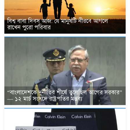
বিশ্ব বাবা দিবস আজ: যে মানুষটি নীরবে আগলে
রাখেন পুরো পরিবার
“বাংলাদেশকে দুর্নীতির শীর্ষে তুলেছিল আগের সরকার”
— ১২ মার্চ সংসদে রাষ্ট্রপতির মন্তব্য