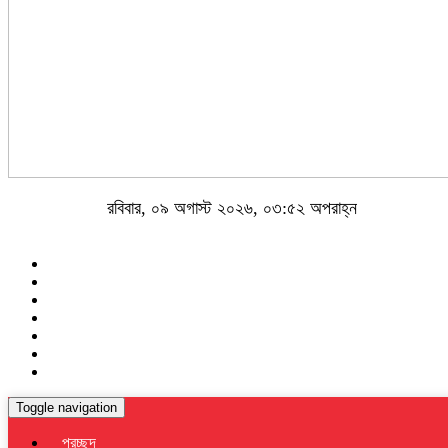
রবিবার, ০৯ অগাস্ট ২০২৬, ০৩:৫২ অপরাহ্ন
Toggle navigation
প্রচ্ছদ