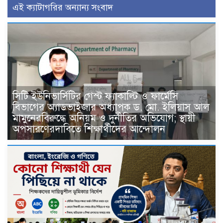
এই ক্যাটাগরির অন্যান্য সংবাদ
সিটি ইউনিভার্সিটির গেস্ট ফ্যাকাল্টি ও ফার্মেসি
বিভাগের অ্যাডভাইজার অধ্যাপক ড. মো. ইলিয়াস আল
মামুনেরবিরুদ্ধে অনিয়ম ও দুর্নীতির অভিযোগ; স্থায়ী
অপসারণেরদাবিতে শিক্ষার্থীদের আন্দোলন