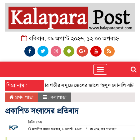
রবিবার, ০৯ অগাস্ট ২০২৬, ১২:০০ অপরাহ্ন
Toggle
navigation
শিরোনাম :
কুয়াকাটার গভীর সমুদ্রে জেলের জালে ‘হলুদ সোনালি বাটা’
সিটি
প্রথম পাতা
,
কলাপাড়া
প্রকাশিত সংবাদের প্রতিবাদ
নিউজ ডেস্ক
প্রকাশিত সময়ঃ শুক্রবার, ৮ আগস্ট, ২০২৫
২৭২ জন দেখেছেন