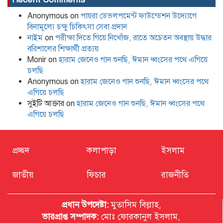
Anonymous
on
পায়রা ডেভলপমেন্ট ফাউন্ডেশন উদ্যোগে
বিনামূল্যে চক্ষু চিকিৎসা সেবা প্রদান
নাইম
on
পরীক্ষা দিতে গিয়ে নিখোঁজ, রাতে অচেতন অবস্থায় উদ্ধার
বরিশালের শিক্ষার্থী প্রত্যয়
Monir
on
হারাম জেনেও গান শুনছি, ঈমান ধ্বংসের পথে এগিয়ে
চলছি
Anonymous
on
হারাম জেনেও গান শুনছি, ঈমান ধ্বংসের পথে
এগিয়ে চলছি
সুইটি আক্তার
on
হারাম জেনেও গান শুনছি, ঈমান ধ্বংসের পথে
এগিয়ে চলছি
প্রচ্ছদ
কলাপাড়া
ইসলাম
জাতীয়
ফিচার
রাজনীতি
প্রধান উপদেষ্টা:
মুতাসিম বিল্লাহ,
ভারপ্রাপ্ত সম্পাদক:
মোঃ ফোরকানুল ইসলাম,