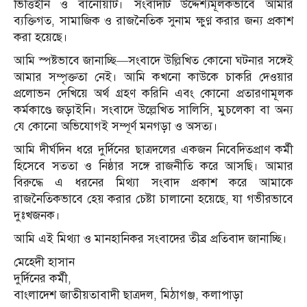
ভিত্তিহীন ও বানোয়াট। সংবাদটি উদ্দেশ্যমূলকভাবে আমার
ব্যক্তিগত, সামাজিক ও রাজনৈতিক সুনাম ক্ষুণ্ণ করার জন্য প্রকাশ
করা হয়েছে।
আমি স্পষ্টভাবে জানাচ্ছি—সংবাদে উল্লিখিত কোনো ঘটনার সঙ্গেই
আমার সম্পৃক্ততা নেই। আমি কখনো কাউকে চাকরি দেওয়ার
প্রলোভন দেখিয়ে অর্থ গ্রহণ করিনি এবং কোনো প্রতারণামূলক
কর্মকাণ্ডে জড়াইনি। সংবাদে উল্লেখিত সালিসি, মুচলেকা বা অন্য
যে কোনো অভিযোগই সম্পূর্ণ মনগড়া ও অসত্য।
আমি দীর্ঘদিন ধরে দুর্দিনের ছাত্রদলের একজন নিবেদিতপ্রাণ কর্মী
হিসেবে সততা ও নিষ্ঠার সঙ্গে রাজনীতি করে আসছি। আমার
বিরুদ্ধে এ ধরনের মিথ্যা সংবাদ প্রকাশ করে আমাকে
রাজনৈতিকভাবে হেয় করার চেষ্টা চালানো হয়েছে, যা গভীরভাবে
দুঃখজনক।
আমি এই মিথ্যা ও মানহানিকর সংবাদের তীব্র প্রতিবাদ জানাচ্ছি।
মেহেদী হাসান
দুর্দিনের কর্মী,
বাংলাদেশ জাতীয়তাবাদী ছাত্রদল, মিঠাগঞ্জ, কলাপাড়া