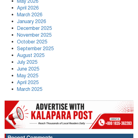
May 2026
বাংলাদেশের বাজারের ৩৪ টুথপেস্টের
April 2026
২৬টিতে মাইক্রোপ্লাস্টিক, উদ্বেগ বাড়াচ্ছে
March 2026
গবেষণা
January 2026
December 2025
নতুন নেতৃত্বে পায়রাঃ সভাপতি মোঃ রফিকুল,
November 2025
সাধারণ সম্পাদক দ্বীপ ঢালী
October 2025
September 2025
August 2025
কলাপাড়া সাংবাদিক ইউনিয়নের
July 2025
২০২৬-২০২৭ কমিটি গঠন
June 2025
May 2025
April 2025
March 2025
Recent Comments