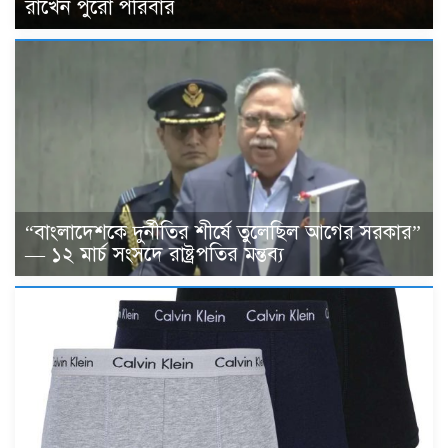
রাখেন পুরো পরিবার
“বাংলাদেশকে দুর্নীতির শীর্ষে তুলেছিল আগের সরকার”
— ১২ মার্চ সংসদে রাষ্ট্রপতির মন্তব্য