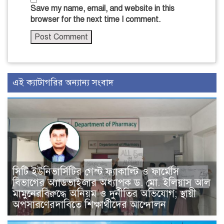
Save my name, email, and website in this
browser for the next time I comment.
এই ক্যাটাগরির অন্যান্য সংবাদ
সিটি ইউনিভার্সিটির গেস্ট ফ্যাকাল্টি ও ফার্মেসি
বিভাগের অ্যাডভাইজার অধ্যাপক ড. মো. ইলিয়াস আল
মামুনেরবিরুদ্ধে অনিয়ম ও দুর্নীতির অভিযোগ; স্থায়ী
অপসারণেরদাবিতে শিক্ষার্থীদের আন্দোলন