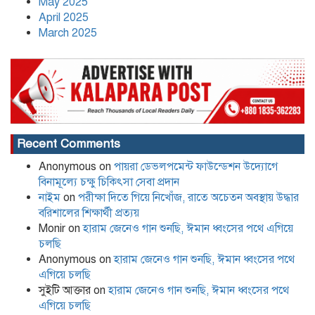
May 2025
April 2025
March 2025
Recent Comments
Anonymous
on
পায়রা ডেভলপমেন্ট ফাউন্ডেশন উদ্যোগে
বিনামূল্যে চক্ষু চিকিৎসা সেবা প্রদান
নাইম
on
পরীক্ষা দিতে গিয়ে নিখোঁজ, রাতে অচেতন অবস্থায় উদ্ধার
বরিশালের শিক্ষার্থী প্রত্যয়
Monir
on
হারাম জেনেও গান শুনছি, ঈমান ধ্বংসের পথে এগিয়ে
চলছি
Anonymous
on
হারাম জেনেও গান শুনছি, ঈমান ধ্বংসের পথে
এগিয়ে চলছি
সুইটি আক্তার
on
হারাম জেনেও গান শুনছি, ঈমান ধ্বংসের পথে
এগিয়ে চলছি