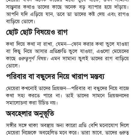
সান্ত্বনার কথাও তাদের কাছে অনেক বড় ব্যাপার হয়ে দাঁড়ায়।
আপনি যদি এড়িয়ে যান, তবে তা তাদের কষ্ট দেয় এবং রাগও
বাড়িয়ে তোলে।
ছোট ছোট বিষয়েও রাগ
কথা দিয়ে কথা না রাখা, যেমন—ফোন করার কথা ভুলে যাওয়া
বা কিছু নিয়ে আসার প্রতিশ্রুতি ভুলে যাওয়া, এগুলো মেয়েদের
কাছে
গুরুত্বপূর্ণ বিষয়।
এমন সামান্য ভুলই তাদের রাগ বাড়িয়ে
তোলে।
পরিবার বা বন্ধুদের নিয়ে খারাপ মন্তব্য
মেয়েরা কখনোই তাদের প্রিয়জন—পরিবার বা বন্ধুদের নিয়ে বাজে
কথা সহ্য করতে পারে না। তাই তাদের সামনে প্রিয়জনদের
সমালোচনা করা উচিত নয়।
অবহেলার অনুভূতি
সঙ্গীর সঙ্গে থাকা অবস্থায় অন্য কারো প্রতি বেশি মনোযোগ দিলে
মেয়েরা নিজেকে অবহেলিত মনে করে। তারা ভাবে, তাদের গুরুত্ব