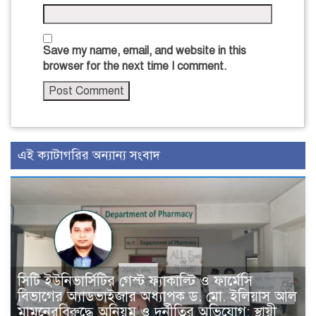
Save my name, email, and website in this
browser for the next time I comment.
এই ক্যাটাগরির অন্যান্য সংবাদ
সিটি ইউনিভার্সিটির গেস্ট ফ্যাকাল্টি ও ফার্মেসি
বিভাগের অ্যাডভাইজার অধ্যাপক ড. মো. ইলিয়াস আল
মামুনেরবিরুদ্ধে অনিয়ম ও দুর্নীতির অভিযোগ; স্থায়ী