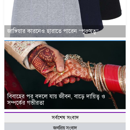
জাঙ্গিয়ার কারনেও হারাতে পারেন “পুরুষত্ব”
বিবাহের পর বদলে যায় জীবন, বাড়ে দায়িত্ব ও
সম্পর্কের গভীরতা
সর্বশেষ সংবাদ
জনপ্রিয় সংবাদ