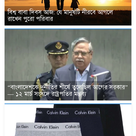
বিশ্ব বাবা দিবস আজ: যে মানুষটি নীরবে আগলে
রাখেন পুরো পরিবার
“বাংলাদেশকে দুর্নীতির শীর্ষে তুলেছিল আগের সরকার”
— ১২ মার্চ সংসদে রাষ্ট্রপতির মন্তব্য