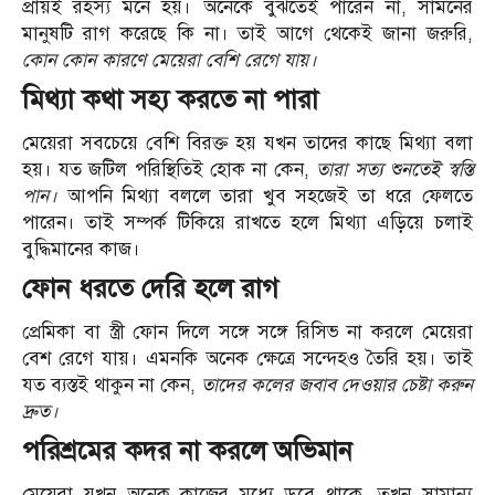
প্রায়ই রহস্য মনে হয়। অনেকে বুঝতেই পারেন না, সামনের
মানুষটি রাগ করেছে কি না। তাই আগে থেকেই জানা জরুরি,
কোন কোন কারণে মেয়েরা বেশি রেগে যায়।
মিথ্যা কথা সহ্য করতে না পারা
মেয়েরা সবচেয়ে বেশি বিরক্ত হয় যখন তাদের কাছে মিথ্যা বলা
হয়। যত জটিল পরিস্থিতিই হোক না কেন,
তারা সত্য শুনতেই স্বস্তি
পান।
আপনি মিথ্যা বললে তারা খুব সহজেই তা ধরে ফেলতে
পারেন। তাই সম্পর্ক টিকিয়ে রাখতে হলে মিথ্যা এড়িয়ে চলাই
বুদ্ধিমানের কাজ।
ফোন ধরতে দেরি হলে রাগ
প্রেমিকা বা স্ত্রী ফোন দিলে সঙ্গে সঙ্গে রিসিভ না করলে মেয়েরা
বেশ রেগে যায়। এমনকি অনেক ক্ষেত্রে সন্দেহও তৈরি হয়। তাই
যত ব্যস্তই থাকুন না কেন,
তাদের কলের জবাব দেওয়ার চেষ্টা করুন
দ্রুত।
পরিশ্রমের কদর না করলে অভিমান
মেয়েরা যখন অনেক কাজের মধ্যে ডুবে থাকে, তখন সামান্য