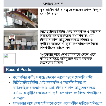
জনপ্রিয় সংবাদ
কুয়াকাটার গভীর সমুদ্রে জেলের জালে ‘হলুদ
সোনালি বাটা’
সিটি ইউনিভার্সিটির গেস্ট ফ্যাকাল্টি ও ফার্মেসি
বিভাগের অ্যাডভাইজার অধ্যাপক ড. মো.
ইলিয়াস আল মামুনেরবিরুদ্ধে অনিয়ম ও
দুর্নীতির অভিযোগ; স্থায়ী অপসারণেরদাবিতে
শিক্ষার্থীদের আন্দোলন
গণহত্যার দায়ে শেখ হাসিনাকে দেশে এনে
ফাঁসির দাবিতে হাবিবুল্লাহ বাহার কলেজ
ছাত্রদলের মিছিল
Recent Posts
কুয়াকাটার গভীর সমুদ্রে জেলের জালে ‘হলুদ সোনালি বাটা’
সিটি ইউনিভার্সিটির গেস্ট ফ্যাকাল্টি ও ফার্মেসি বিভাগের
অ্যাডভাইজার অধ্যাপক ড. মো. ইলিয়াস আল মামুনেরবিরুদ্ধে
অনিয়ম ও দুর্নীতির অভিযোগ; স্থায়ী অপসারণেরদাবিতে শিক্ষার্থীদের
আন্দোলন
গণহত্যার দায়ে শেখ হাসিনাকে দেশে এনে ফাঁসির দাবিতে হাবিবুল্লাহ