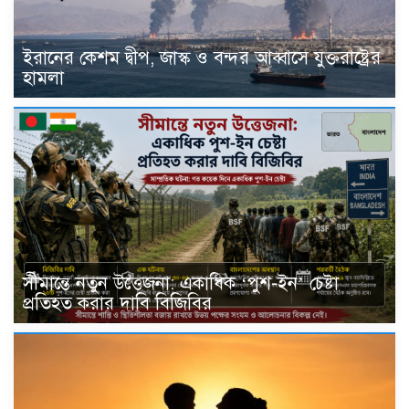
ইরানের কেশম দ্বীপ, জাস্ক ও বন্দর আব্বাসে যুক্তরাষ্ট্রের
হামলা
সীমান্তে নতুন উত্তেজনা: একাধিক ‘পুশ-ইন’ চেষ্টা
প্রতিহত করার দাবি বিজিবির