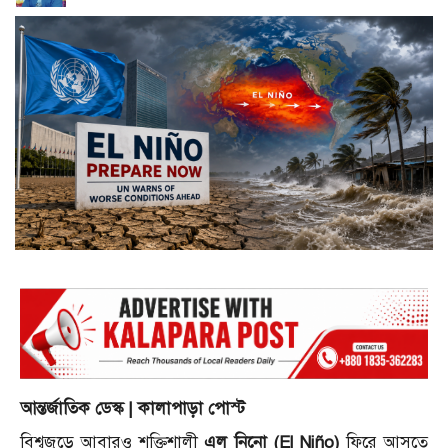
আন্তর্জাতিক ডেস্ক | কালাপাড়া পোস্ট
বিশ্বজুড়ে আবারও শক্তিশালী
এল নিনো (El Niño)
ফিরে আসতে