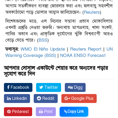
আগাম সতর্কীকরণ ব্যবস্থা জোরদার করা এবং জলবায়ু সহনশীল
অবকাঠামো গড়ে তোলার আহ্বান জানিয়েছেন। (
Reuters
)
বিশেষজ্ঞদের মতে, এল নিনোর সম্ভাব্য প্রভাব মোকাবিলায়
এখনই প্রস্তুতি নেওয়া জরুরি। অন্যথায় তাপপ্রবাহ, খাদ্য সংকট,
পানির অভাব এবং প্রাকৃতিক দুর্যোগের ঝুঁকি বিশ্বব্যাপী আরও
বেড়ে যেতে পারে। (
BSS
)
তথ্যসূত্র:
WMO El Niño Update
|
Reuters Report
|
UN
Warning Coverage (BSS)
|
NOAA ENSO Forecast
আপনার সোসাল একাউন্টে শেয়ার করে অন্যদের পড়ার
সুযোগ করে দিন
Facebook
Twitter
Digg
Linkedin
Reddit
Google Plus
Pinterest
Print
Copy Link