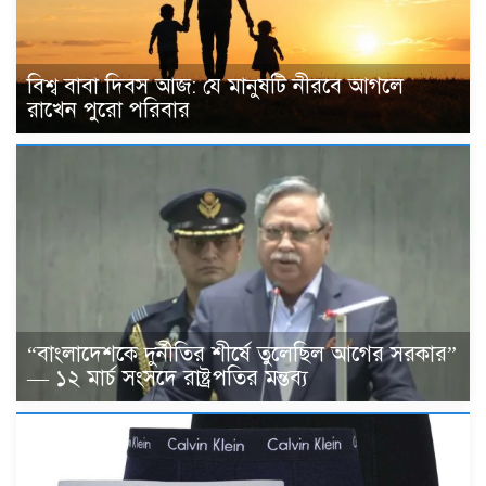
বিশ্ব বাবা দিবস আজ: যে মানুষটি নীরবে আগলে
রাখেন পুরো পরিবার
“বাংলাদেশকে দুর্নীতির শীর্ষে তুলেছিল আগের সরকার”
— ১২ মার্চ সংসদে রাষ্ট্রপতির মন্তব্য