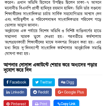
করেন। প্রধান অতিথি হিসেবে উপস্থিত ছিলেন ঢাকা–৭ আসনে
মনোনীত বিএনপি প্রার্থী হামিদুর রহমান হামিদ। তিনি তাঁর বক্তব্যে
শিক্ষার্থীদের সাংবাদিকতা চর্চায় সার্বিক সহযোগিতার আশ্বাস দেন
এবং দায়িত্বশীল ও পরিবেশবান্ধব সাংবাদিকতার পরিবেশ গড়ে
তোলার আহ্বান জানান।
অনুষ্ঠানের এক পর্যায়ে বিশেষ অতিথি ও বিশিষ্ট ব্যক্তিবর্গের হাতে
সম্মাননা স্মারক তুলে দেওয়া হয়। পরবর্তীতে কর্মশালায়
অংশগ্রহণকারী শিক্ষার্থীদের মাঝে সনদপত্র বিতরণ করা হয়। এর
মধ্য দিয়ে দু’দিনব্যাপী সাংবাদিক কর্মশালার আনুষ্ঠানিক সমাপ্তি
ঘোষণা করা হয়।
আপনার সোসাল একাউন্টে শেয়ার করে অন্যদের পড়ার
সুযোগ করে দিন
Facebook
Twitter
Digg
Linkedin
Reddit
Google Plus
Pinterest
Print
Copy Link