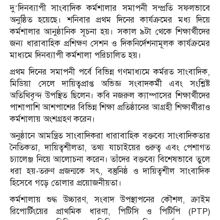
দু’দিনব্যাপী সাংবাদিক কর্মশালার সমাপনী সম্প্রতি সফলভাবে
অনুষ্ঠিত হয়েছে। শনিবার প্রথম দিনের কার্যক্রমের মধ্য দিয়ে
কর্মশালার আনুষ্ঠানিক সূচনা হয়। সকাল ৯টা থেকে শিক্ষার্থীদের
জন্য ধারাবাহিক প্রশিক্ষণ সেশন ও দিকনির্দেশনামূলক কার্যক্রমের
মাধ্যমে দিনব্যাপী কর্মশালা পরিচালিত হয়।
প্রথম দিনের সমাপনী পর্বে বিভিন্ন গণমাধ্যমে কর্মরত সাংবাদিক,
মিডিয়া সেলে দায়িত্বপ্রাপ্ত অভিজ্ঞ সংবাদকর্মী এবং সংশ্লিষ্ট
অতিথিবৃন্দ উপস্থিত ছিলেন। কবি নজরুল ক্যাম্পাসের শিক্ষার্থীদের
পাশাপাশি আশপাশের বিভিন্ন শিক্ষা প্রতিষ্ঠানের আগ্রহী শিক্ষার্থীরাও
কর্মশালায় অংশগ্রহণ করেন।
অনুষ্ঠানে আমন্ত্রিত সাংবাদিকরা ধারাবাহিক বক্তব্যে সাংবাদিকতার
নৈতিকতা, দায়িত্বশীলতা, তথ্য যাচাইয়ের গুরুত্ব এবং পেশাগত
চ্যালেঞ্জ নিয়ে আলোচনা করেন। তাঁদের বক্তব্যে বিশেষভাবে তুলে
ধরা হয়-তরুণ প্রজন্মকে সৎ, বস্তুনিষ্ঠ ও দায়িত্বশীল সাংবাদিক
হিসেবে গড়ে তোলার প্রয়োজনীয়তা।
কর্মশালায় শুদ্ধ উচ্চারণ, সংবাদ উপস্থাপনের কৌশল, ক্রাইম
রিপোর্টিংয়ের প্রাথমিক ধারণা, পিটিসি ও পিটিপি (PTP)