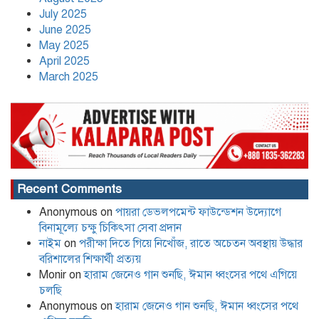
অরাজনৈতিক সংগঠন ‘পায়রা’র নতুন
July 2025
কার্যনির্বাহী কমিটি গঠন
June 2025
May 2025
April 2025
March 2025
Recent Comments
Anonymous
on
পায়রা ডেভলপমেন্ট ফাউন্ডেশন উদ্যোগে
বিনামূল্যে চক্ষু চিকিৎসা সেবা প্রদান
নাইম
on
পরীক্ষা দিতে গিয়ে নিখোঁজ, রাতে অচেতন অবস্থায় উদ্ধার
বরিশালের শিক্ষার্থী প্রত্যয়
Monir
on
হারাম জেনেও গান শুনছি, ঈমান ধ্বংসের পথে এগিয়ে
চলছি
Anonymous
on
হারাম জেনেও গান শুনছি, ঈমান ধ্বংসের পথে