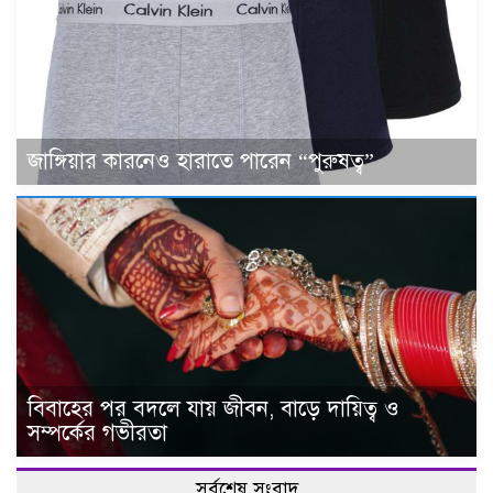
জাঙ্গিয়ার কারনেও হারাতে পারেন “পুরুষত্ব”
বিবাহের পর বদলে যায় জীবন, বাড়ে দায়িত্ব ও
সম্পর্কের গভীরতা
সর্বশেষ সংবাদ