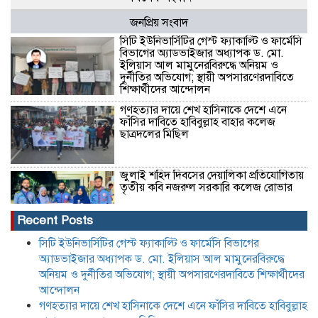
জনপ্রিয় সংবাদ
সিটি ইউনিভার্সিটির গেস্ট ফ্যাকাল্টি ও ফার্মেসি
বিভাগের অ্যাডভাইজার অধ্যাপক ড. মো.
ইলিয়াস আল মামুনেরবিরুদ্ধে অনিয়ম ও
দুর্নীতির অভিযোগ; স্থায়ী অপসারণেরদাবিতে
শিক্ষার্থীদের আন্দোলন
গণহত্যার দায়ে শেখ হাসিনাকে দেশে এনে
ফাঁসির দাবিতে হাবিবুল্লাহ বাহার কলেজ
ছাত্রদলের মিছিল
জুলাই শহিদ দিবসের দেয়ালিকা প্রতিযোগিতায়
তৃতীয় কবি নজরুল সরকারি কলেজ রোভার
Recent Posts
অতিরিক্ত কীটনাশকের ব্যবহার: হারিয়ে যাচ্ছে
সিটি ইউনিভার্সিটির গেস্ট ফ্যাকাল্টি ও ফার্মেসি বিভাগের
জাতীয় পাখি দোয়েল, নীরব বিপদের মুখে
অ্যাডভাইজার অধ্যাপক ড. মো. ইলিয়াস আল মামুনেরবিরুদ্ধে
প্রকৃতি
অনিয়ম ও দুর্নীতির অভিযোগ; স্থায়ী অপসারণেরদাবিতে শিক্ষার্থীদের
আন্দোলন
গণহত্যার দায়ে শেখ হাসিনাকে দেশে এনে ফাঁসির দাবিতে হাবিবুল্লাহ
বাংলা, ইংরেজি ও গণিতে কোনো শিক্ষার্থী যেন