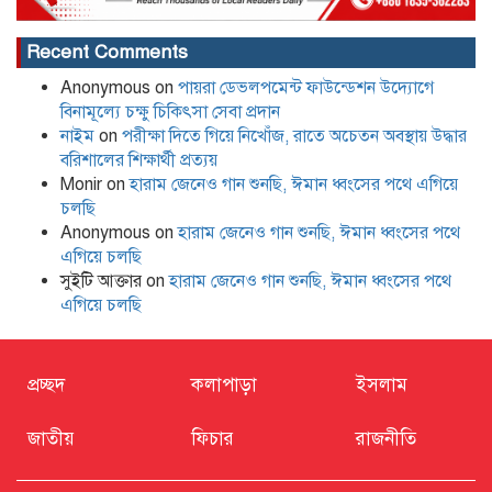
Recent Comments
Anonymous
on
পায়রা ডেভলপমেন্ট ফাউন্ডেশন উদ্যোগে
বিনামূল্যে চক্ষু চিকিৎসা সেবা প্রদান
নাইম
on
পরীক্ষা দিতে গিয়ে নিখোঁজ, রাতে অচেতন অবস্থায় উদ্ধার
বরিশালের শিক্ষার্থী প্রত্যয়
Monir
on
হারাম জেনেও গান শুনছি, ঈমান ধ্বংসের পথে এগিয়ে
চলছি
Anonymous
on
হারাম জেনেও গান শুনছি, ঈমান ধ্বংসের পথে
এগিয়ে চলছি
সুইটি আক্তার
on
হারাম জেনেও গান শুনছি, ঈমান ধ্বংসের পথে
এগিয়ে চলছি
প্রচ্ছদ
কলাপাড়া
ইসলাম
জাতীয়
ফিচার
রাজনীতি