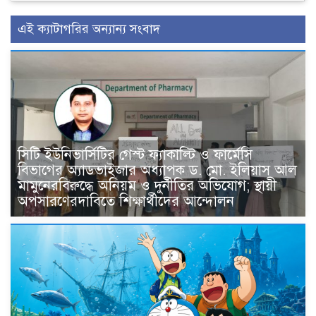
এই ক্যাটাগরির অন্যান্য সংবাদ
সিটি ইউনিভার্সিটির গেস্ট ফ্যাকাল্টি ও ফার্মেসি
বিভাগের অ্যাডভাইজার অধ্যাপক ড. মো. ইলিয়াস আল
মামুনেরবিরুদ্ধে অনিয়ম ও দুর্নীতির অভিযোগ; স্থায়ী
অপসারণেরদাবিতে শিক্ষার্থীদের আন্দোলন