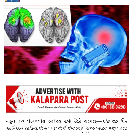
নতুন এক গবেষণায় ভয়াবহ তথ্য উঠে এসেছে—
মাত্র ৩০ দিন
স্মার্টফোন রেডিয়েশনের সংস্পর্শে থাকলেই ব্যাপকভাবে ধ্বংস হতে