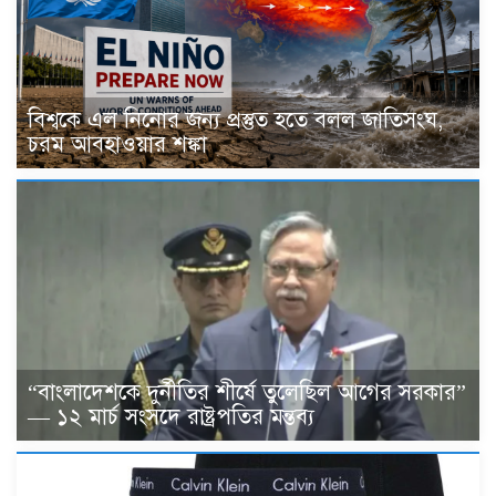
বিশ্বকে এল নিনোর জন্য প্রস্তুত হতে বলল জাতিসংঘ,
চরম আবহাওয়ার শঙ্কা
“বাংলাদেশকে দুর্নীতির শীর্ষে তুলেছিল আগের সরকার”
— ১২ মার্চ সংসদে রাষ্ট্রপতির মন্তব্য