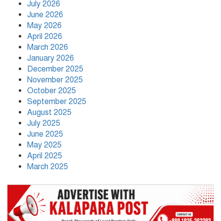
July 2026
June 2026
নতুন নেতৃত্বে পায়রাঃ সভাপতি মোঃ রফিকুল,
May 2026
সাধারণ সম্পাদক দ্বীপ ঢালী
April 2026
March 2026
January 2026
কলাপাড়া সাংবাদিক ইউনিয়নের
December 2025
২০২৬-২০২৭ কমিটি গঠন
November 2025
October 2025
September 2025
উপজেলা শিক্ষার্থীদের সহযোগিতামূলক
August 2025
অরাজনৈতিক সংগঠন ‘পায়রা’র নতুন
July 2025
কার্যনির্বাহী কমিটি গঠন
June 2025
May 2025
April 2025
March 2025