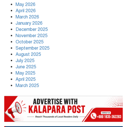
নতুন নেতৃত্বে পায়রাঃ সভাপতি মোঃ রফিকুল,
May 2026
সাধারণ সম্পাদক দ্বীপ ঢালী
April 2026
March 2026
January 2026
কলাপাড়া সাংবাদিক ইউনিয়নের
December 2025
২০২৬-২০২৭ কমিটি গঠন
November 2025
October 2025
September 2025
উপজেলা শিক্ষার্থীদের সহযোগিতামূলক
August 2025
অরাজনৈতিক সংগঠন ‘পায়রা’র নতুন
July 2025
কার্যনির্বাহী কমিটি গঠন
June 2025
May 2025
April 2025
March 2025