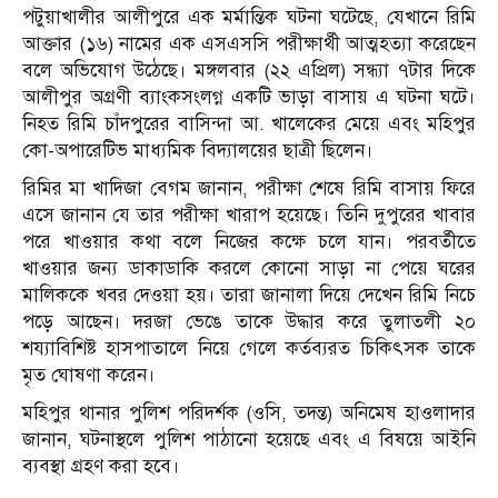
পটুয়াখালীর আলীপুরে এক মর্মান্তিক ঘটনা ঘটেছে, যেখানে রিমি
আক্তার (১৬) নামের এক এসএসসি পরীক্ষার্থী আত্মহত্যা করেছেন
বলে অভিযোগ উঠেছে। মঙ্গলবার (২২ এপ্রিল) সন্ধ্যা ৭টার দিকে
আলীপুর অগ্রণী ব্যাংকসংলগ্ন একটি ভাড়া বাসায় এ ঘটনা ঘটে।
নিহত রিমি চাঁদপুরের বাসিন্দা আ. খালেকের মেয়ে এবং মহিপুর
কো-অপারেটিভ মাধ্যমিক বিদ্যালয়ের ছাত্রী ছিলেন।
রিমির মা খাদিজা বেগম জানান, পরীক্ষা শেষে রিমি বাসায় ফিরে
এসে জানান যে তার পরীক্ষা খারাপ হয়েছে। তিনি দুপুরের খাবার
পরে খাওয়ার কথা বলে নিজের কক্ষে চলে যান। পরবর্তীতে
খাওয়ার জন্য ডাকাডাকি করলে কোনো সাড়া না পেয়ে ঘরের
মালিককে খবর দেওয়া হয়। তারা জানালা দিয়ে দেখেন রিমি নিচে
পড়ে আছেন। দরজা ভেঙে তাকে উদ্ধার করে তুলাতলী ২০
শয্যাবিশিষ্ট হাসপাতালে নিয়ে গেলে কর্তব্যরত চিকিৎসক তাকে
মৃত ঘোষণা করেন।
মহিপুর থানার পুলিশ পরিদর্শক (ওসি, তদন্ত) অনিমেষ হাওলাদার
জানান, ঘটনাস্থলে পুলিশ পাঠানো হয়েছে এবং এ বিষয়ে আইনি
ব্যবস্থা গ্রহণ করা হবে।