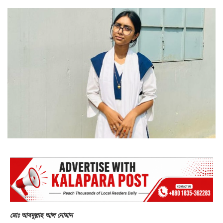
মোঃ আবদুল্লাহ আল নোমান