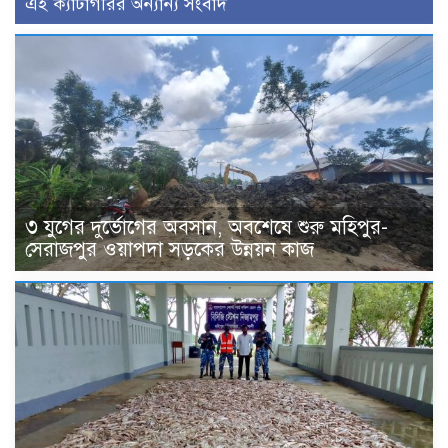
এই ক্যাটাগরির অন্যান্য সংবাদ
৩ যুগের দুর্ভোগের অবসান, অবশেষে শুরু মহিপুর-
সেরাজপুর ওয়াপদা সড়কের উন্নয়ন কাজ