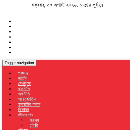
শুক্রবার, ০৭ অগাস্ট ২০২৬, ০৭:৪৪ পূর্বাহ্ন
Toggle navigation
প্রচ্ছদ
জাতীয়
দেশজুড়ে
রাজনীতি
অর্থনীতি
আন্তর্জাতিক
ইসলামিক কলাম
বিনোদন
জীবনযাপন
স্বাস্থ্য
চাকরি