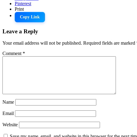
Pinterest
Print
Copy Link
Leave a Reply
Your email address will not be published.
Required fields are marked
Comment
*
Name
Email
Website
Save my name, email, and website in this browser for the next tim